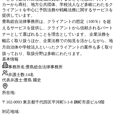
カーから商社、地方公共団体、学校法人など多岐にわたるク
ライアントを中心に予防法務や戦略法務に関するサービスを
提供しています。
豊島総合法律事務所は、クライアントの想定（100％）を超
えるサービスを提供し、クライアントから信頼されるパート
ナーとして選ばれることを理念としています。 企業法務を
幅広く取り扱うほか、企業法務での知見を活かしながら、地
方自治体や学校法人といったクライアントの案件も多く取り
扱っており、取扱分野は多岐にわたります。
基本情報
事務所名:
豊島総合法律事務所
弁護士数:
14
名
代表弁護士:
豊島 國史
所在地:
〒102-0093 東京都千代田区平河町1-1-8 麹町市原ビル9階
対応地域: