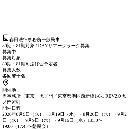
春田法律事務所
一般民事
80期・81期対象 1DAYサマークラーク募集
募集中
募集対象
80期・81期司法修習予定者
募集人数
各回若干名
開催地
当事務所（東京・虎ノ門／東京都港区西新橋1-8-1 REVZO虎
ノ門9階）
開催日程
2026年8月5日（水）・8月19日（水）・8月26日（水）・9月2
日（水）・9月9日（水）・9月16日（水）13:30〜
19:00（17:45〜懇親会）