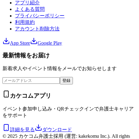
アプリ紹介
よくある質問
プライバシーポリシー
利用規約
アカウント削除方法
App Store
Google Play
最新情報をお届け
新着求人やイベント情報をメールでお知らせします
登録
カケコムアプリ
イベント参加申し込み・QRチェックインで弁護士キャリア
をサポート
詳細を見る
ダウンロード
© 2025 カケコム弁護士採用 (運営: kakekomu Inc.). All rights