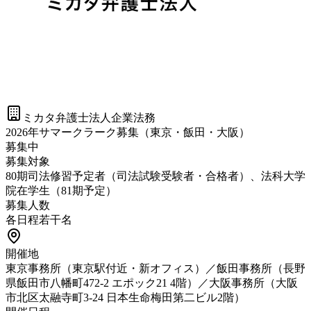
ミカタ弁護士法人
企業法務
2026年サマークラーク募集（東京・飯田・大阪）
募集中
募集対象
80期司法修習予定者（司法試験受験者・合格者）、法科大学
院在学生（81期予定）
募集人数
各日程若干名
開催地
東京事務所（東京駅付近・新オフィス）／飯田事務所（長野
県飯田市八幡町472-2 エポック21 4階）／大阪事務所（大阪
市北区太融寺町3-24 日本生命梅田第二ビル2階）