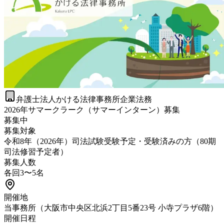
弁護士法人かける法律事務所
企業法務
2026年サマークラーク（サマーインターン）募集
募集中
募集対象
令和8年（2026年）司法試験受験予定・受験済みの方（80期
司法修習予定者）
募集人数
各回3〜5名
開催地
当事務所（大阪市中央区北浜2丁目5番23号 小寺プラザ6階）
開催日程