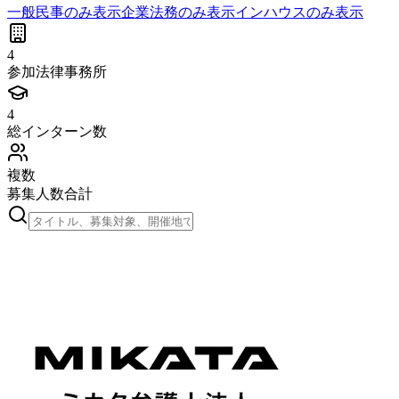
一般民事
のみ表示
企業法務
のみ表示
インハウス
のみ表示
4
参加法律事務所
4
総インターン数
複数
募集人数合計