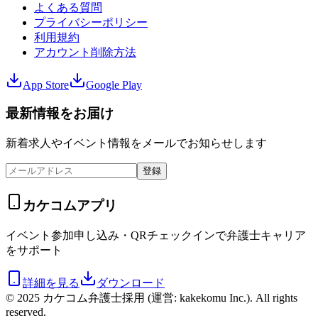
よくある質問
プライバシーポリシー
利用規約
アカウント削除方法
App Store
Google Play
最新情報をお届け
新着求人やイベント情報をメールでお知らせします
登録
カケコムアプリ
イベント参加申し込み・QRチェックインで弁護士キャリア
をサポート
詳細を見る
ダウンロード
© 2025 カケコム弁護士採用 (運営: kakekomu Inc.). All rights
reserved.