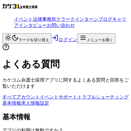
イベント
法律事務所
クラークインターン
ブログ
キャリ
アインタビュー
お問い合わせ
ログイン
テーマを切り替え
メニューを開く
よくある質問
カケコム弁護士採用アプリに関するよくある質問と回答をご
覧いただけます
すべて
アカウント
イベント
サポート
トラブルシューティング
基本情報
求人情報
設定
基本情報
アプリの利用は無料ですか？