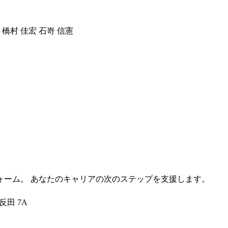
 橋村 佳宏 石嵜 信憲
ォーム。 あなたのキャリアの次のステップを支援します。
反田 7A