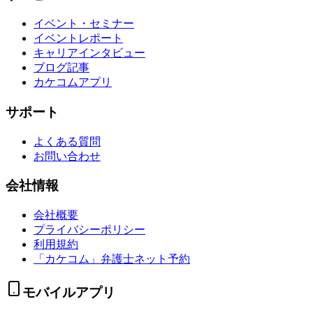
イベント・セミナー
イベントレポート
キャリアインタビュー
ブログ記事
カケコムアプリ
サポート
よくある質問
お問い合わせ
会社情報
会社概要
プライバシーポリシー
利用規約
「カケコム」弁護士ネット予約
モバイルアプリ