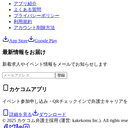
アプリ紹介
よくある質問
プライバシーポリシー
利用規約
アカウント削除方法
App Store
Google Play
最新情報をお届け
新着求人やイベント情報をメールでお知らせします
登録
カケコムアプリ
イベント参加申し込み・QRチェックインで弁護士キャリア
詳細を見る
ダウンロード
© 2025 カケコム弁護士採用 (運営: kakekomu Inc.). All rights reser