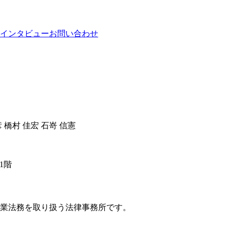
インタビュー
お問い合わせ
彦 橋村 佳宏 石嵜 信憲
1階
企業法務を取り扱う法律事務所です。