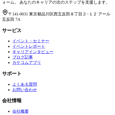
ォーム。 あなたのキャリアの次のステップを支援します。
〒141-0031 東京都品川区西五反田８丁目２−１２ アール
五反田 7A
サービス
イベント・セミナー
イベントレポート
キャリアインタビュー
ブログ記事
カケコムアプリ
サポート
よくある質問
お問い合わせ
会社情報
会社概要