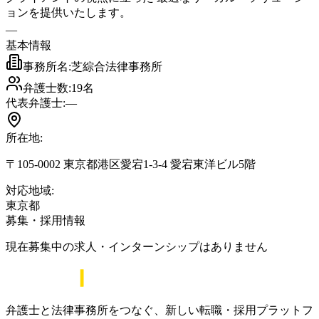
ョンを提供いたします。
―
基本情報
事務所名:
芝綜合法律事務所
弁護士数:
19
名
代表弁護士:
―
所在地:
〒105-0002 東京都港区愛宕1-3-4 愛宕東洋ビル5階
対応地域:
東京都
募集・採用情報
現在募集中の求人・インターンシップはありません
弁護士と法律事務所をつなぐ、新しい転職・採用プラットフ