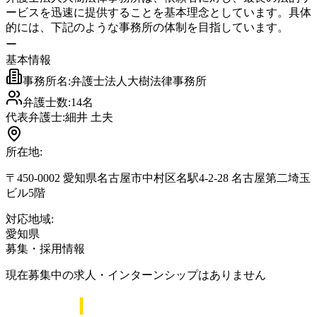
ービスを迅速に提供することを基本理念としています。具体
的には、下記のような事務所の体制を目指しています。
ー
基本情報
事務所名:
弁護士法人大樹法律事務所
弁護士数:
14
名
代表弁護士:
細井 土夫
所在地:
〒450-0002 愛知県名古屋市中村区名駅4-2-28 名古屋第二埼玉
ビル5階
対応地域:
愛知県
募集・採用情報
現在募集中の求人・インターンシップはありません