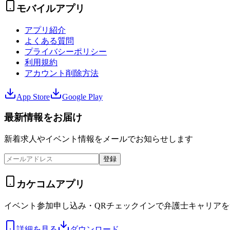
モバイルアプリ
アプリ紹介
よくある質問
プライバシーポリシー
利用規約
アカウント削除方法
App Store
Google Play
最新情報をお届け
新着求人やイベント情報をメールでお知らせします
登録
カケコムアプリ
イベント参加申し込み・QRチェックインで弁護士キャリア
詳細を見る
ダウンロード