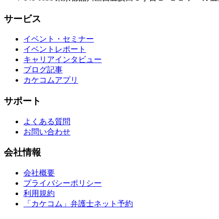
サービス
イベント・セミナー
イベントレポート
キャリアインタビュー
ブログ記事
カケコムアプリ
サポート
よくある質問
お問い合わせ
会社情報
会社概要
プライバシーポリシー
利用規約
「カケコム」弁護士ネット予約