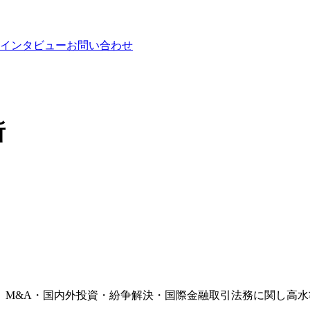
インタビュー
お問い合わせ
所
、M&A・国内外投資・紛争解決・国際金融取引法務に関し高