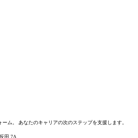
ォーム。 あなたのキャリアの次のステップを支援します。
反田 7A