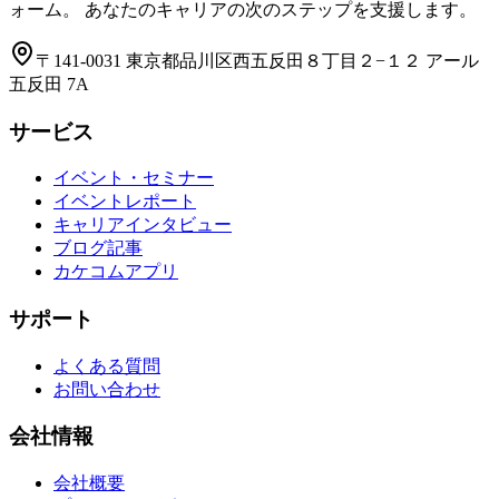
ォーム。 あなたのキャリアの次のステップを支援します。
〒141-0031 東京都品川区西五反田８丁目２−１２ アール
五反田 7A
サービス
イベント・セミナー
イベントレポート
キャリアインタビュー
ブログ記事
カケコムアプリ
サポート
よくある質問
お問い合わせ
会社情報
会社概要